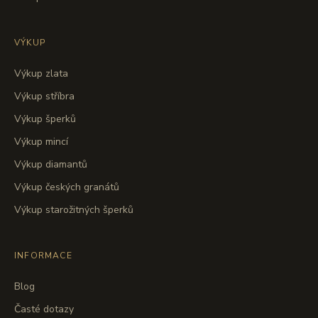
VÝKUP
Výkup zlata
Výkup stříbra
Výkup šperků
Výkup mincí
Výkup diamantů
Výkup českých granátů
Výkup starožitných šperků
INFORMACE
Blog
Časté dotazy