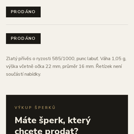
PRODÁNO
PRODÁNO
Zlatý přívěs o ryzosti 585/1000, punc labuť. Váha 1,05 g,
výška včetně očka 22 mm, průměr 16 mm. Řetízek není
součástí nabídky.
VÝKUP ŠPERKŮ
Máte šperk, který
chcete prodat?