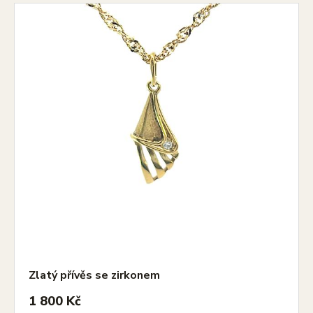
Zlatý přívěs se zirkonem
1 800 Kč