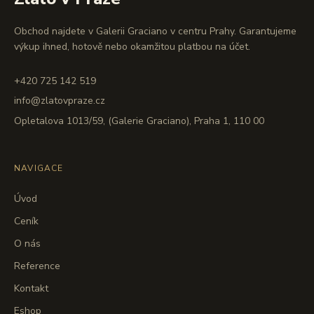
Obchod najdete v Galerii Graciano v centru Prahy. Garantujeme
výkup ihned, hotově nebo okamžitou platbou na účet.
+420 725 142 519
info@zlatovpraze.cz
Opletalova 1013/59, (Galerie Graciano), Praha 1, 110 00
NAVIGACE
Úvod
Ceník
O nás
Reference
Kontakt
Eshop