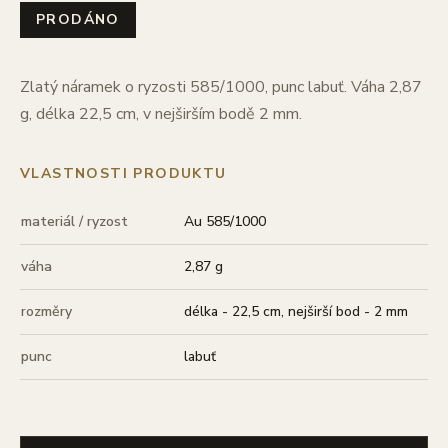
PRODÁNO
Zlatý náramek o ryzosti 585/1000, punc labuť. Váha 2,87
g, délka 22,5 cm, v nejširším bodě 2 mm.
VLASTNOSTI PRODUKTU
materiál / ryzost
Au 585/1000
váha
2,87 g
rozměry
délka - 22,5 cm, nejširší bod - 2 mm
punc
labuť