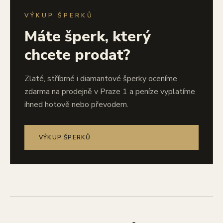
VÝKUP ŠPERKŮ
Máte šperk, který
chcete prodat?
Zlaté, stříbrné i diamantové šperky oceníme
zdarma na prodejně v Praze 1 a peníze vyplatíme
ihned hotově nebo převodem.
VÝKUP ŠPERKŮ