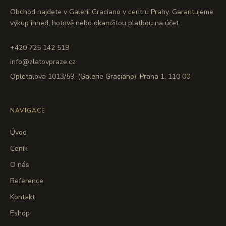
Obchod najdete v Galerii Graciano v centru Prahy. Garantujeme
výkup ihned, hotově nebo okamžitou platbou na účet.
+420 725 142 519
info@zlatovpraze.cz
Opletalova 1013/59, (Galerie Graciano), Praha 1, 110 00
NAVIGACE
Úvod
Ceník
O nás
Reference
Kontakt
Eshop