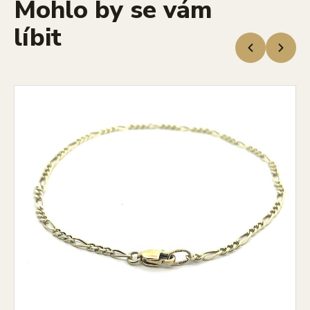
Mohlo by se vám
líbit