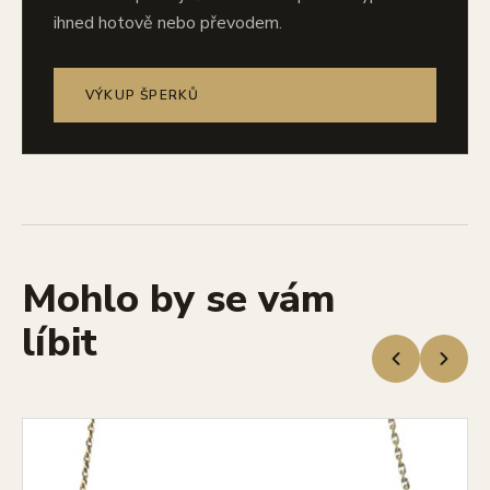
ihned hotově nebo převodem.
VÝKUP ŠPERKŮ
Mohlo by se vám
líbit