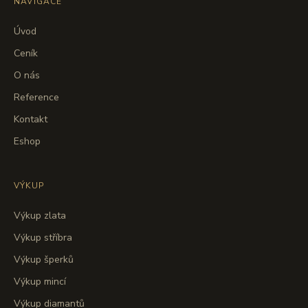
NAVIGACE
Úvod
Ceník
O nás
Reference
Kontakt
Eshop
VÝKUP
Výkup zlata
Výkup stříbra
Výkup šperků
Výkup mincí
Výkup diamantů