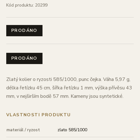
Kód produktu: 20299
PRODÁNO
PRODÁNO
Zlatý kolier o ryzosti 585/1000, punc čejka. Váha 5,97 g,
délka řetízku 45 cm, šířka řetízku 1 mm, výška přívěsu 43
mm, v nejširším bodě 57 mm. Kameny jsou syntetické.
VLASTNOSTI PRODUKTU
materiál / ryzost
zlato 585/1000