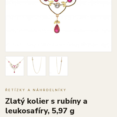
ŘETÍZKY A NÁHRDELNÍKY
Zlatý kolier s rubíny a
leukosafíry, 5,97 g