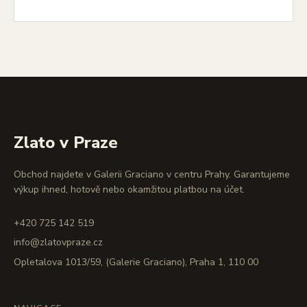
Zlato v Praze
Obchod najdete v Galerii Graciano v centru Prahy. Garantujeme
výkup ihned, hotově nebo okamžitou platbou na účet.
+420 725 142 519
info@zlatovpraze.cz
Opletalova 1013/59, (Galerie Graciano), Praha 1, 110 00