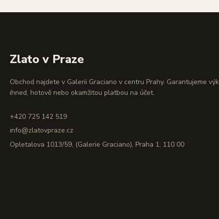
Zlato v Praze
Obchod najdete v Galerii Graciano v centru Prahy. Garantujeme vý
ihned, hotově nebo okamžitou platbou na účet.
+420 725 142 519
info@zlatovpraze.cz
Opletalova 1013/59, (Galerie Graciano), Praha 1, 110 00