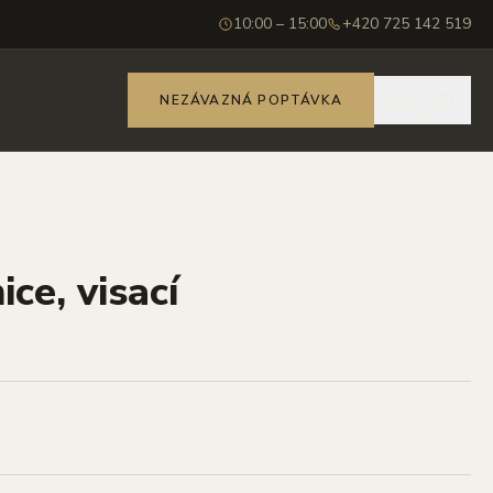
10:00 – 15:00
+420 725 142 519
🇨🇿
NEZÁVAZNÁ POPTÁVKA
ce, visací