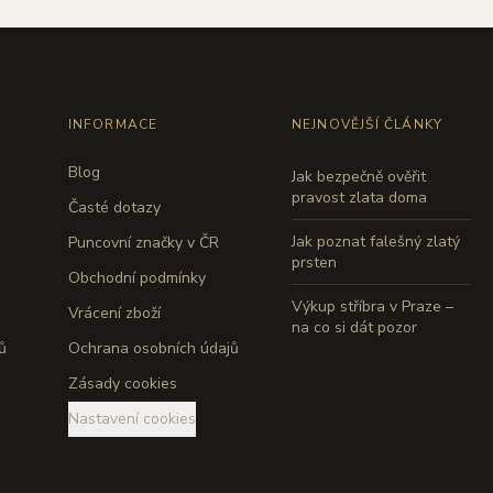
INFORMACE
NEJNOVĚJŠÍ ČLÁNKY
Blog
Jak bezpečně ověřit
pravost zlata doma
Časté dotazy
Jak poznat falešný zlatý
Puncovní značky v ČR
prsten
Obchodní podmínky
Výkup stříbra v Praze –
Vrácení zboží
na co si dát pozor
ů
Ochrana osobních údajů
Zásady cookies
Nastavení cookies