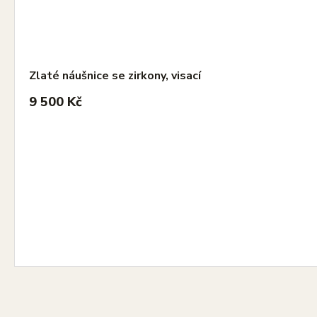
Zlaté náušnice se zirkony, visací
9 500 Kč