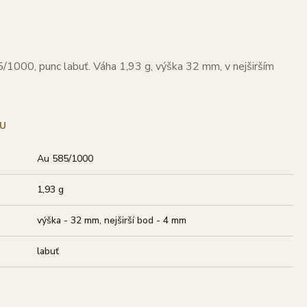
5/1000, punc labuť. Váha 1,93 g, výška 32 mm, v nejširším
U
Au 585/1000
1,93 g
výška - 32 mm, nejširší bod - 4 mm
labuť