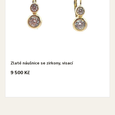
Zlaté náušnice se zirkony, visací
9 500 Kč