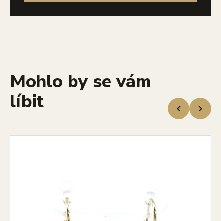
Mohlo by se vám
líbit