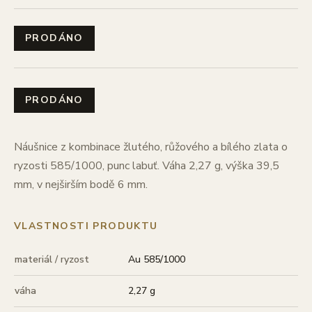
PRODÁNO
PRODÁNO
Náušnice z kombinace žlutého, růžového a bílého zlata o
ryzosti 585/1000, punc labuť. Váha 2,27 g, výška 39,5
mm, v nejširším bodě 6 mm.
VLASTNOSTI PRODUKTU
materiál / ryzost
Au 585/1000
váha
2,27 g