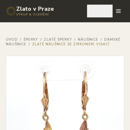
Zlato v Praze
🇨🇿
VÝKUP & OCENĚNÍ
ÚVOD
/
ŠPERKY
/
ZLATÉ ŠPERKY
/
NÁUŠNICE
/
DÁMSKÉ
NÁUŠNICE
/
ZLATÉ NÁUŠNICE SE ZIRKONEM, VISACÍ