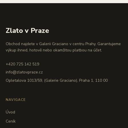
Zlato v Praze
Obchod najdete v Galerii Graciano v centru Prahy. Garantujeme
výkup ihned, hotově nebo okamžitou platbou na účet.
+420 725 142 519
info@zlatovpraze.cz
Opletalova 1013/59, (Galerie Graciano), Praha 1, 110 00
NAVIGACE
Úvod
Ceník