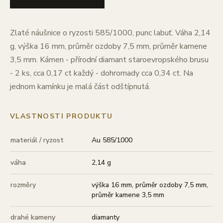
Zlaté náušnice o ryzosti 585/1000, punc labuť. Váha 2,14
g, výška 16 mm, průměr ozdoby 7,5 mm, průměr kamene
3,5 mm. Kámen - přírodní diamant staroevropského brusu
- 2 ks, cca 0,17 ct každý - dohromady cca 0,34 ct. Na
jednom kamínku je malá část odštípnutá.
VLASTNOSTI PRODUKTU
materiál / ryzost
Au 585/1000
váha
2,14 g
rozměry
výška 16 mm, průměr ozdoby 7,5 mm,
průměr kamene 3,5 mm
drahé kameny
diamanty