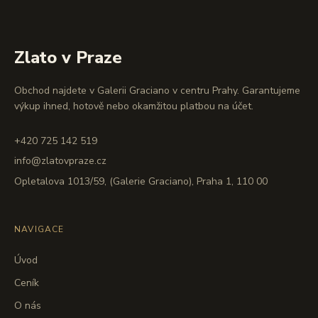
Zlato v Praze
Obchod najdete v Galerii Graciano v centru Prahy. Garantujeme
výkup ihned, hotově nebo okamžitou platbou na účet.
+420 725 142 519
info@zlatovpraze.cz
Opletalova 1013/59, (Galerie Graciano), Praha 1, 110 00
NAVIGACE
Úvod
Ceník
O nás