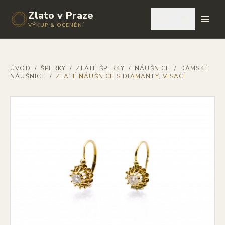
Zlato v Praze
🇨🇿
VÝKUP & OCENĚNÍ
ÚVOD
/
ŠPERKY
/
ZLATÉ ŠPERKY
/
NÁUŠNICE
/
DÁMSKÉ
NÁUŠNICE
/
ZLATÉ NÁUŠNICE S DIAMANTY, VISACÍ