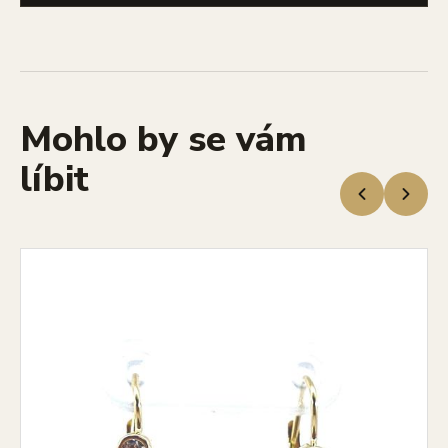
Mohlo by se vám
líbit