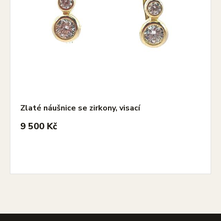
Zlaté náušnice se zirkony, visací
9 500 Kč