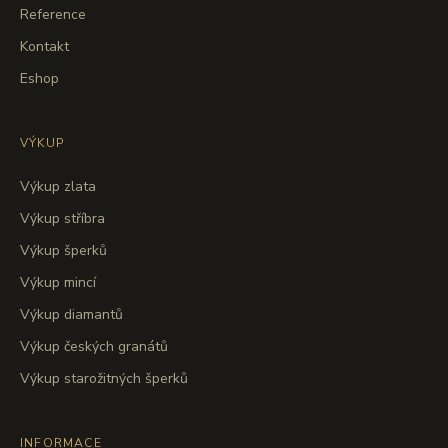
Reference
Kontakt
Eshop
VÝKUP
Výkup zlata
Výkup stříbra
Výkup šperků
Výkup mincí
Výkup diamantů
Výkup českých granátů
Výkup starožitných šperků
INFORMACE