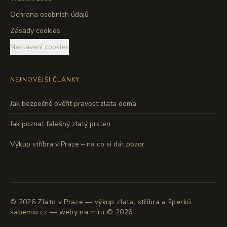
Ochrana osobních údajů
Zásady cookies
Nastavení cookies
NEJNOVĚJŠÍ ČLÁNKY
Jak bezpečně ověřit pravost zlata doma
Jak poznat falešný zlatý prsten
Výkup stříbra v Praze – na co si dát pozor
©
2026
Zlato v Praze — výkup zlata, stříbra a šperků
sabemio.cz — weby na míru © 2026