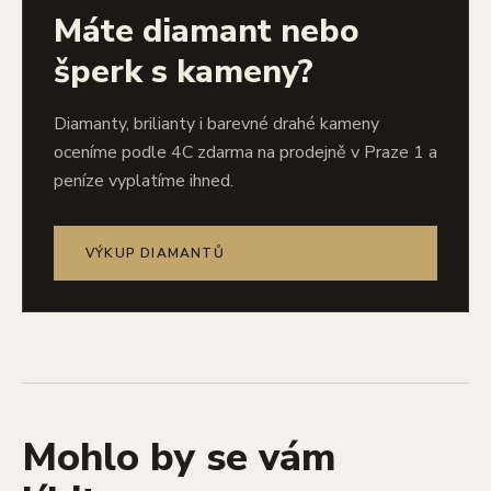
Máte diamant nebo
šperk s kameny?
Diamanty, brilianty i barevné drahé kameny
oceníme podle 4C zdarma na prodejně v Praze 1 a
peníze vyplatíme ihned.
VÝKUP DIAMANTŮ
Mohlo by se vám