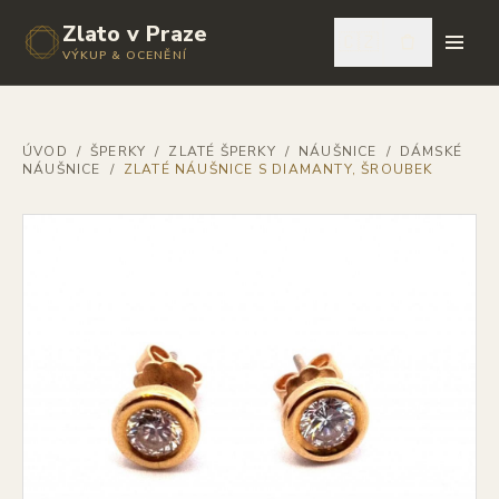
Zlato v Praze
🇨🇿
VÝKUP & OCENĚNÍ
ÚVOD
/
ŠPERKY
/
ZLATÉ ŠPERKY
/
NÁUŠNICE
/
DÁMSKÉ
NÁUŠNICE
/
ZLATÉ NÁUŠNICE S DIAMANTY, ŠROUBEK