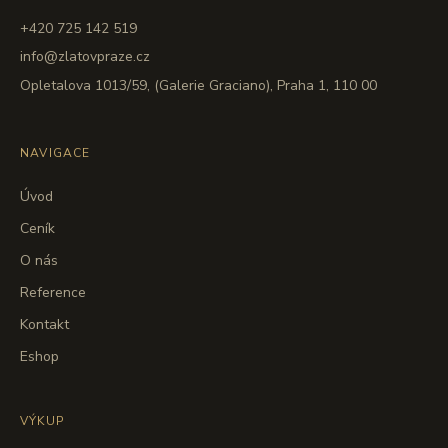
+420 725 142 519
info@zlatovpraze.cz
Opletalova 1013/59, (Galerie Graciano), Praha 1, 110 00
NAVIGACE
Úvod
Ceník
O nás
Reference
Kontakt
Eshop
VÝKUP