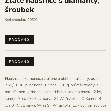
Zlaté náušnice s diamanty,
šroubek
Kód produktu: 20501
PRODÁNO
PRODÁNO
Náušnice z kombinace žlutého a bílého zlata o ryzosti
750/1000, punc kohout. Váha 3,50 g, průměr zdoby 8
mm. Kámen - přírodní diamant briliantového brusu - 2 ks,
kámen A: cca 0,47 ct, barva: STW, čistota: LC. Kámen B:
cca 0,49 ct, barva: W až STW, čistota: LC - dohromady cca