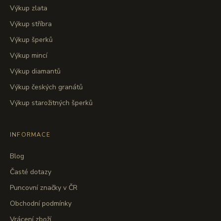
Výkup zlata
Výkup stříbra
Výkup šperků
Výkup mincí
Výkup diamantů
Výkup českých granátů
Výkup starožitných šperků
INFORMACE
Blog
Časté dotazy
Puncovní značky v ČR
Obchodní podmínky
Vrácení zboží