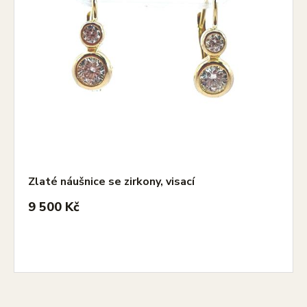
Zlaté náušnice se zirkony, visací
9 500 Kč