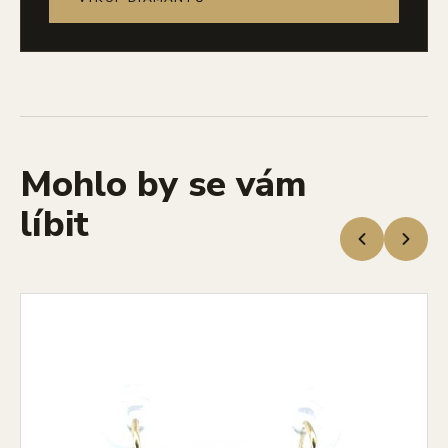
Mohlo by se vám
líbit