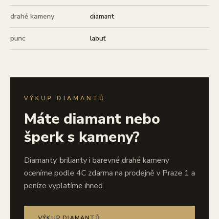
drahé kameny
diamant
punc
labuť
VÝKUP DIAMANTŮ
Máte diamant nebo
šperk s kameny?
Diamanty, brilianty i barevné drahé kameny
oceníme podle 4C zdarma na prodejně v Praze 1 a
peníze vyplatíme ihned.
VÝKUP DIAMANTŮ