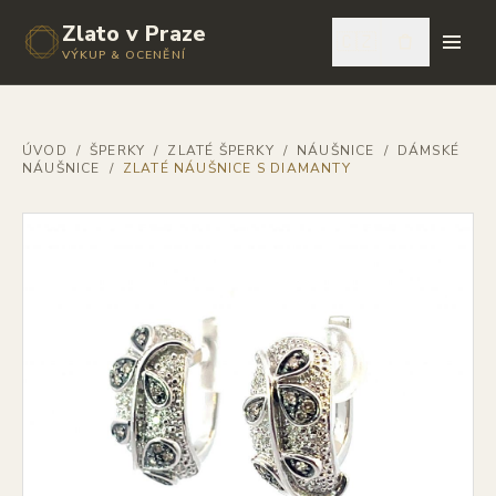
Zlato v Praze
🇨🇿
VÝKUP & OCENĚNÍ
ÚVOD
/
ŠPERKY
/
ZLATÉ ŠPERKY
/
NÁUŠNICE
/
DÁMSKÉ
NÁUŠNICE
/
ZLATÉ NÁUŠNICE S DIAMANTY