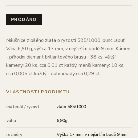
PRODÁNO
Náušnice z bílého zlata o ryzosti 585/1000, punc labuť.
Váha 6,90 g, výška 17 mm, v nejširším bodě 9 mm. Kámen
- přírodní diamant briliantového brusu - 38 ks, větší
kameny: 20 ks, cca 0,01 ct každý, menší kameny: 18 ks,
cca 0,005 ct každý - dohromady cca 0,29 ct.
VLASTNOSTI PRODUKTU
materiál / ryzost
zlato 585/1000
váha
6,90g
rozměry
Výška 17 mm, v nejširším bodě 9 mm