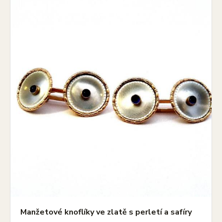
Manžetové knoflíky ve zlatě s perletí a safíry