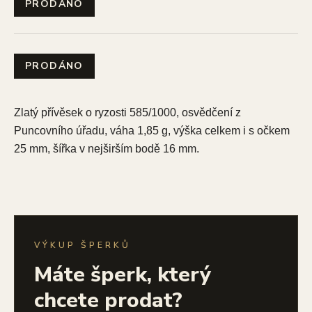
PRODÁNO
PRODÁNO
Zlatý přívěsek o ryzosti 585/1000, osvědčení z
Puncovního úřadu, váha 1,85 g, výška celkem i s očkem
25 mm, šířka v
nejširším bodě 16 mm.
VÝKUP ŠPERKŮ
Máte šperk, který
chcete prodat?