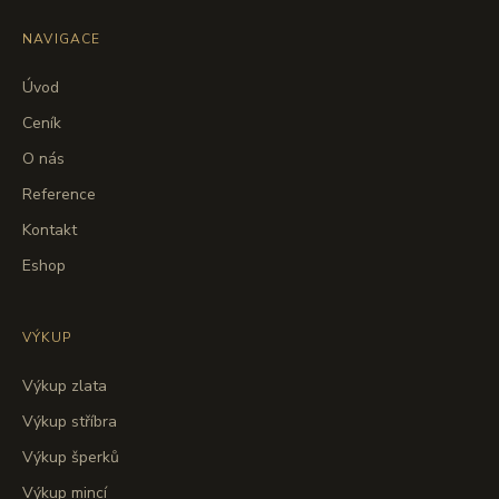
NAVIGACE
Úvod
Ceník
O nás
Reference
Kontakt
Eshop
VÝKUP
Výkup zlata
Výkup stříbra
Výkup šperků
Výkup mincí