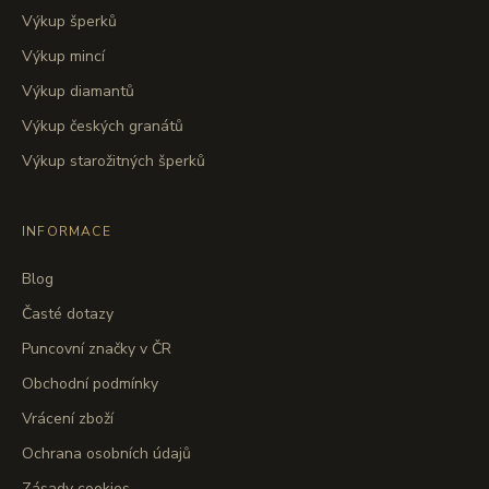
Výkup šperků
Výkup mincí
Výkup diamantů
Výkup českých granátů
Výkup starožitných šperků
INFORMACE
Blog
Časté dotazy
Puncovní značky v ČR
Obchodní podmínky
Vrácení zboží
Ochrana osobních údajů
Zásady cookies