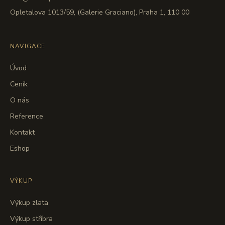
Opletalova 1013/59, (Galerie Graciano), Praha 1, 110 00
NAVIGACE
Úvod
Ceník
O nás
Reference
Kontakt
Eshop
VÝKUP
Výkup zlata
Výkup stříbra