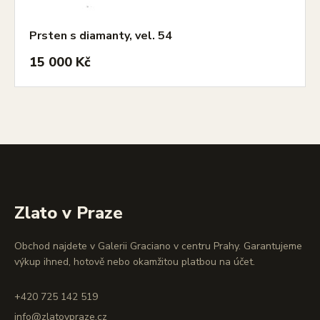
Prsten s diamanty, vel. 54
15 000 Kč
Zlato v Praze
Obchod najdete v Galerii Graciano v centru Prahy. Garantujeme
výkup ihned, hotově nebo okamžitou platbou na účet.
+420 725 142 519
info@zlatovpraze.cz