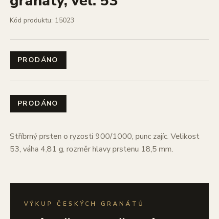
granáty, vel. 53
Kód produktu: 15023
PRODÁNO
PRODÁNO
Stříbrný prsten o ryzosti 900/1000, punc zajíc. Velikost
53, váha 4,81 g, rozměr hlavy prstenu 18,5 mm.
VÝKUP ČESKÝCH GRANÁTŮ