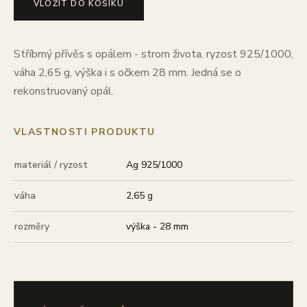
VLOŽIT DO KOŠÍKU
Stříbrný přívěs s opálem - strom života, ryzost 925/1000,
váha 2,65 g, výška i s očkem 28 mm. Jedná se o
rekonstruovaný opál.
VLASTNOSTI PRODUKTU
materiál / ryzost
Ag 925/1000
váha
2,65 g
rozměry
výška - 28 mm