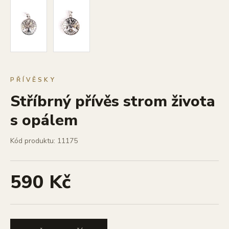
PŘÍVĚSKY
Stříbrný přívěs strom života
s opálem
Kód produktu: 11175
590 Kč