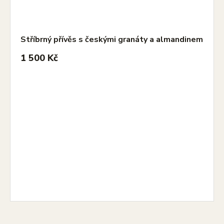
Stříbrný přívěs s českými granáty a almandinem
1 500 Kč