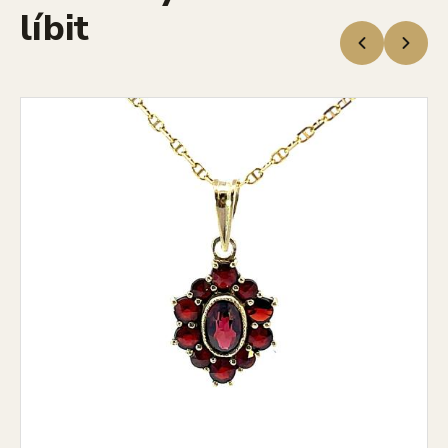
líbit