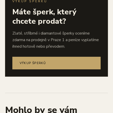
VÝKUP ŠPERKŮ
Máte šperk, který
chcete prodat?
Zlaté, stříbrné i diamantové šperky oceníme
zdarma na prodejně v Praze 1 a peníze vyplatíme
ihned hotově nebo převodem.
VÝKUP ŠPERKŮ
Mohlo by se vám