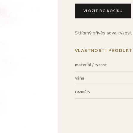
VLOŽIT DO KOŠÍKU
Stříbrný přívěs sova, ryzos
VLASTNOSTI PRODUKT
materiál / ryzost
váha
rozměry