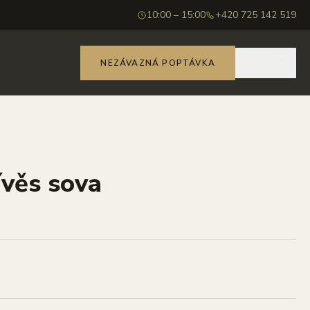
10:00 – 15:00
+420 725 142 519
🇨🇿
NEZÁVAZNÁ POPTÁVKA
ívěs sova