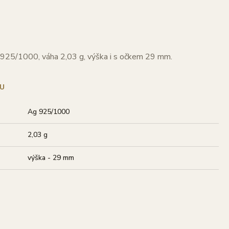
t 925/1000, váha 2,03 g, výška i s očkem 29 mm.
U
Ag 925/1000
2,03 g
výška - 29 mm