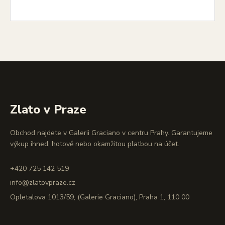
Zlato v Praze
Obchod najdete v Galerii Graciano v centru Prahy. Garantujeme
výkup ihned, hotově nebo okamžitou platbou na účet.
+420 725 142 519
info@zlatovpraze.cz
Opletalova 1013/59, (Galerie Graciano), Praha 1, 110 00