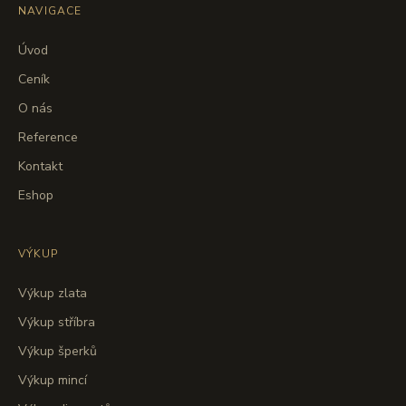
NAVIGACE
Úvod
Ceník
O nás
Reference
Kontakt
Eshop
VÝKUP
Výkup zlata
Výkup stříbra
Výkup šperků
Výkup mincí