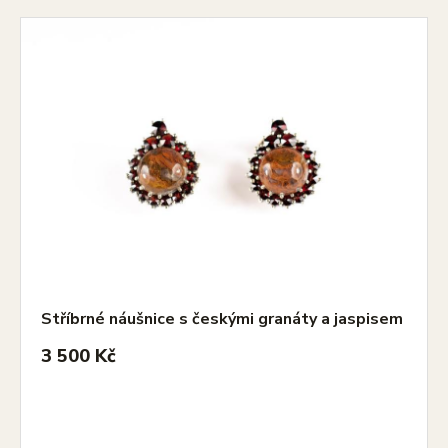
Stříbrné náušnice s českými granáty a jaspisem
3 500 Kč