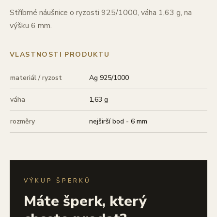
Stříbrné náušnice o ryzosti 925/1000, váha 1,63 g, na
výšku 6 mm.
VLASTNOSTI PRODUKTU
materiál / ryzost
Ag 925/1000
váha
1,63 g
rozměry
nejširší bod - 6 mm
VÝKUP ŠPERKŮ
Máte šperk, který