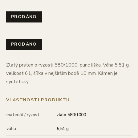
PRODÁNO
PRODÁNO
Zlatý prsten o ryzosti 580/1000, punc liška. Váha 5,51 g,
velikost 61, šířka v nejširším bodě 10 mm. Kámen je
syntetický.
VLASTNOSTI PRODUKTU
materiál / ryzost
zlato 580/1000
váha
5,51 g