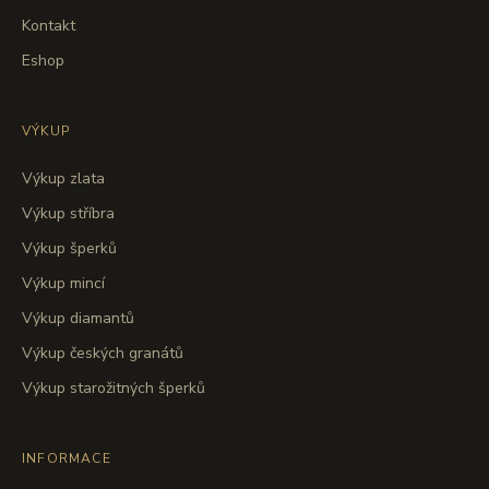
Kontakt
Eshop
VÝKUP
Výkup zlata
Výkup stříbra
Výkup šperků
Výkup mincí
Výkup diamantů
Výkup českých granátů
Výkup starožitných šperků
INFORMACE