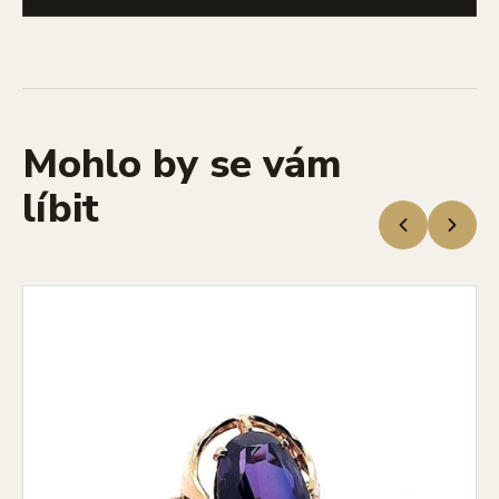
Mohlo by se vám
líbit