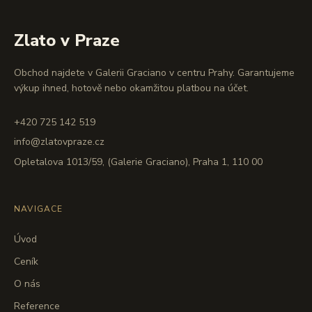
Zlato v Praze
Obchod najdete v Galerii Graciano v centru Prahy. Garantujeme
výkup ihned, hotově nebo okamžitou platbou na účet.
+420 725 142 519
info@zlatovpraze.cz
Opletalova 1013/59, (Galerie Graciano), Praha 1, 110 00
NAVIGACE
Úvod
Ceník
O nás
Reference