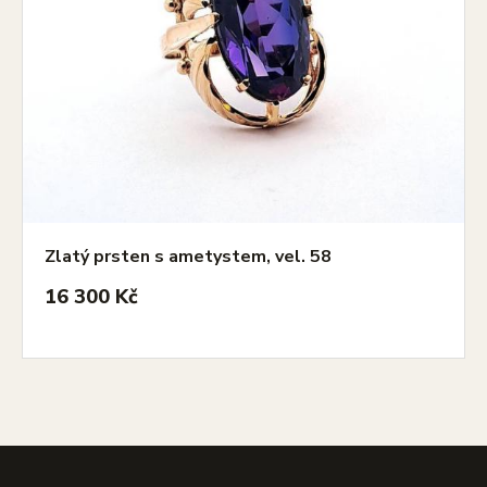
Zlatý prsten s ametystem, vel. 58
16 300 Kč