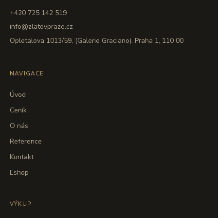
+420 725 142 519
info@zlatovpraze.cz
Opletalova 1013/59, (Galerie Graciano), Praha 1, 110 00
NAVIGACE
Úvod
Ceník
O nás
Reference
Kontakt
Eshop
VÝKUP