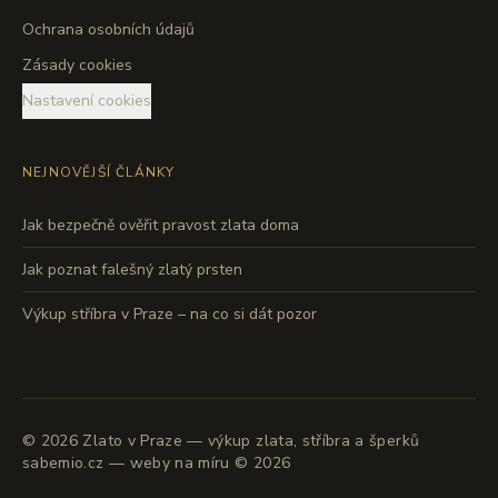
Ochrana osobních údajů
Zásady cookies
Nastavení cookies
NEJNOVĚJŠÍ ČLÁNKY
Jak bezpečně ověřit pravost zlata doma
Jak poznat falešný zlatý prsten
Výkup stříbra v Praze – na co si dát pozor
©
2026
Zlato v Praze — výkup zlata, stříbra a šperků
sabemio.cz — weby na míru © 2026