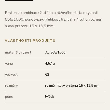
Prsten z kombinace žlutého a růžového zlata o ryzosti
585/1000, punc lvíček. Velikost 62, váha 4,57 g, rozměr
hlavy prstenu 15 x 13,5 mm.
VLASTNOSTI PRODUKTU
materiál / ryzost
Au 585/1000
váha
4,57 g
velikost
62
rozměry
rozměr hlavy prstenu 15 x 13,5 mm
punc
lvíček