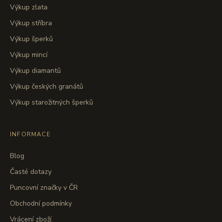
Výkup zlata
Výkup stříbra
Výkup šperků
Výkup mincí
Výkup diamantů
Výkup českých granátů
Výkup starožitných šperků
INFORMACE
Blog
Časté dotazy
Puncovní značky v ČR
Obchodní podmínky
Vrácení zboží