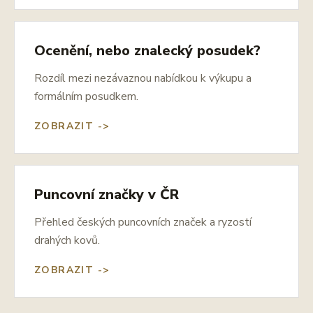
Ocenění, nebo znalecký posudek?
Rozdíl mezi nezávaznou nabídkou k výkupu a
formálním posudkem.
ZOBRAZIT ->
Puncovní značky v ČR
Přehled českých puncovních značek a ryzostí
drahých kovů.
ZOBRAZIT ->