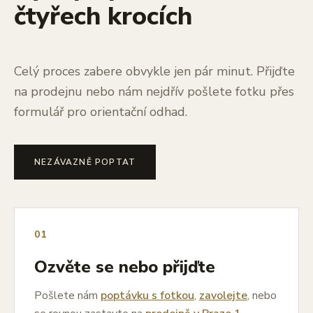
čtyřech krocích
Celý proces zabere obvykle jen pár minut. Přijďte
na prodejnu nebo nám nejdřív pošlete fotku přes
formulář pro orientační odhad.
NEZÁVAZNĚ POPTAT
01
Ozvěte se nebo přijďte
Pošlete nám
poptávku s fotkou
,
zavolejte
, nebo