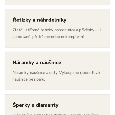
Řetízky a náhrdelníky
Zlaté i stříbrné řetízky, náhrdelníky a přívěsky — i
zamotané, přetržené nebo nekompletní.
Náramky a náušnice
Náramky, náušnice a sety. Vykoupíme i jednotlivé
náušnice bez páru.
Šperky s diamanty