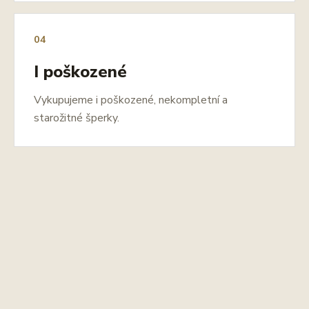
04
I poškozené
Vykupujeme i poškozené, nekompletní a
starožitné šperky.