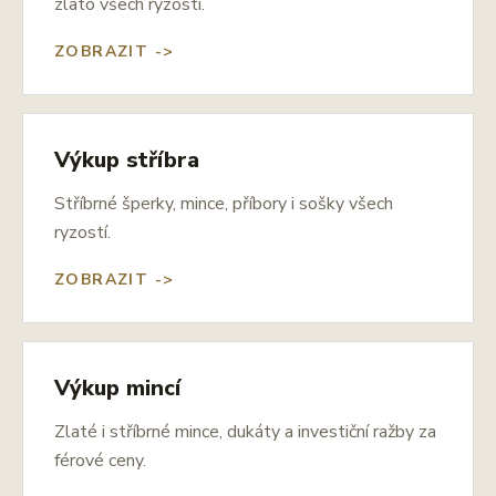
zlato všech ryzostí.
ZOBRAZIT ->
Výkup stříbra
Stříbrné šperky, mince, příbory i sošky všech
ryzostí.
ZOBRAZIT ->
Výkup mincí
Zlaté i stříbrné mince, dukáty a investiční ražby za
férové ceny.