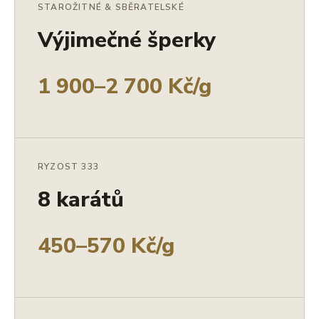
STAROŽITNÉ & SBĚRATELSKÉ
Výjimečné šperky
1 900–2 700 Kč/g
RYZOST 333
8 karátů
450–570 Kč/g