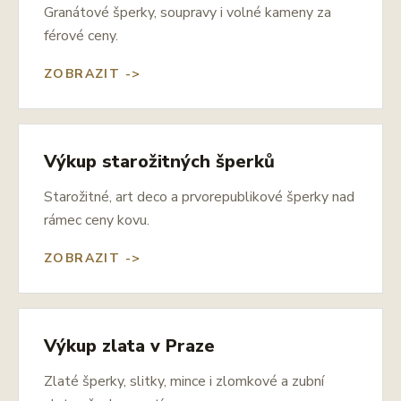
Granátové šperky, soupravy i volné kameny za
férové ceny.
ZOBRAZIT ->
Výkup starožitných šperků
Starožitné, art deco a prvorepublikové šperky nad
rámec ceny kovu.
ZOBRAZIT ->
Výkup zlata v Praze
Zlaté šperky, slitky, mince i zlomkové a zubní