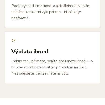
Podle ryzosti, hmotnosti a aktuálního kurzu vám
sdělíme konkrétní výkupní cenu. Nabídka je
nezávazná.
04
Výplata ihned
Pokud cenu přijmete, peníze dostanete ihned — v
hotovosti nebo okamžitým převodem na účet.
Než odejdete, peníze máte na účtu.