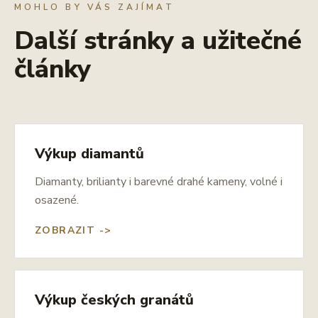
MOHLO BY VÁS ZAJÍMAT
Další stránky a užitečné
články
Výkup diamantů
Diamanty, brilianty i barevné drahé kameny, volné i
osazené.
ZOBRAZIT ->
Výkup českých granátů