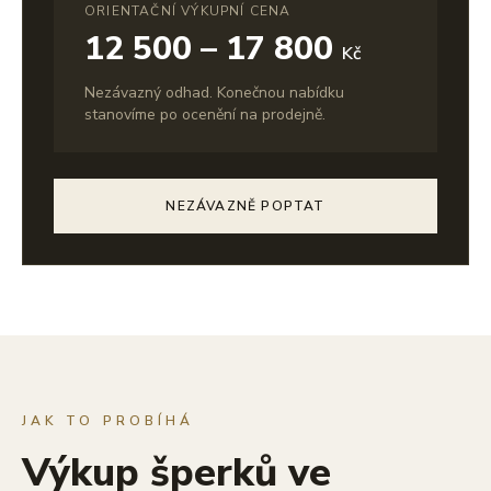
ORIENTAČNÍ VÝKUPNÍ CENA
12 500 – 17 800
Kč
Nezávazný odhad. Konečnou nabídku
stanovíme po ocenění na prodejně.
NEZÁVAZNĚ POPTAT
JAK TO PROBÍHÁ
Výkup šperků ve