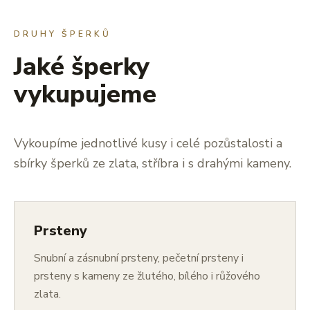
DRUHY ŠPERKŮ
Jaké šperky
vykupujeme
Vykoupíme jednotlivé kusy i celé pozůstalosti a
sbírky šperků ze zlata, stříbra i s drahými kameny.
Prsteny
Snubní a zásnubní prsteny, pečetní prsteny i
prsteny s kameny ze žlutého, bílého i růžového
zlata.