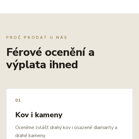
PROČ PRODAT U NÁS
Férové ocenění a
výplata ihned
01
Kov i kameny
Oceníme zvlášť drahý kov i osazené diamanty a
drahé kameny.