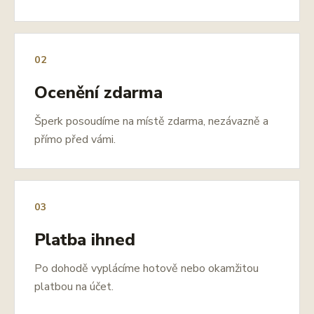
02
Ocenění zdarma
Šperk posoudíme na místě zdarma, nezávazně a
přímo před vámi.
03
Platba ihned
Po dohodě vyplácíme hotově nebo okamžitou
platbou na účet.