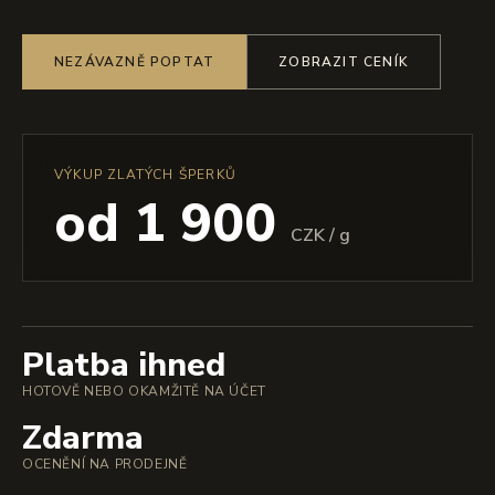
NEZÁVAZNĚ POPTAT
ZOBRAZIT CENÍK
VÝKUP ZLATÝCH ŠPERKŮ
od 1 900
CZK / g
Platba ihned
HOTOVĚ NEBO OKAMŽITĚ NA ÚČET
Zdarma
OCENĚNÍ NA PRODEJNĚ