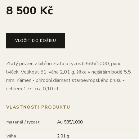
8 500 Kč
VLOŽIT DO KOŠÍKU
Zlatý prsten z bílého zlata o ryzosti 585/1000, punc
lvíček. Velikost 51, váha 2,01 g, šířka v nejširším bodě 5,5
mm. Kámen - přírodní diamant staroevropského brusu -
celkem 1 ks, cca 0,10 ct.
VLASTNOSTI PRODUKTU
materiál / ryzost
Au 585/1000
váha
2,01 g