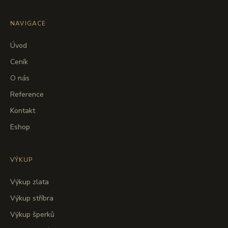
NAVIGACE
Úvod
Ceník
O nás
Reference
Kontakt
Eshop
VÝKUP
Výkup zlata
Výkup stříbra
Výkup šperků