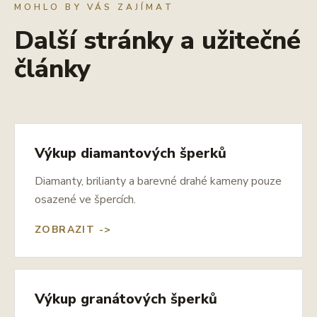
MOHLO BY VÁS ZAJÍMAT
Další stránky a užitečné
články
Výkup diamantových šperků
Diamanty, brilianty a barevné drahé kameny pouze
osazené ve špercích.
ZOBRAZIT ->
Výkup granátových šperků