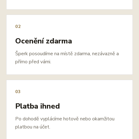
02
Ocenění zdarma
Šperk posoudíme na místě zdarma, nezávazně a
přímo před vámi.
03
Platba ihned
Po dohodě vyplácíme hotově nebo okamžitou
platbou na účet.