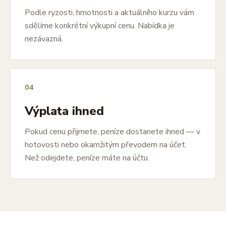
Podle ryzosti, hmotnosti a aktuálního kurzu vám
sdělíme konkrétní výkupní cenu. Nabídka je
nezávazná.
04
Výplata ihned
Pokud cenu přijmete, peníze dostanete ihned — v
hotovosti nebo okamžitým převodem na účet.
Než odejdete, peníze máte na účtu.