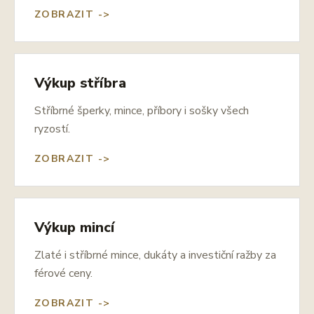
ZOBRAZIT ->
Výkup stříbra
Stříbrné šperky, mince, příbory i sošky všech
ryzostí.
ZOBRAZIT ->
Výkup mincí
Zlaté i stříbrné mince, dukáty a investiční ražby za
férové ceny.
ZOBRAZIT ->