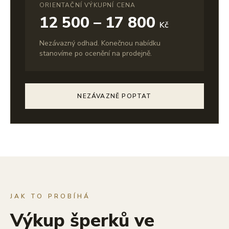
ORIENTAČNÍ VÝKUPNÍ CENA
12 500 – 17 800
Kč
Nezávazný odhad. Konečnou nabídku
stanovíme po ocenění na prodejně.
NEZÁVAZNĚ POPTAT
JAK TO PROBÍHÁ
Výkup šperků ve