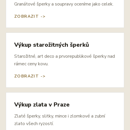
Granátové šperky a soupravy oceníme jako celek.
ZOBRAZIT ->
Výkup starožitných šperků
Starožitné, art deco a prvorepublikové šperky nad
rámec ceny kovu.
ZOBRAZIT ->
Výkup zlata v Praze
Zlaté šperky, slitky, mince i zlomkové a zubní
zlato všech ryzostí.