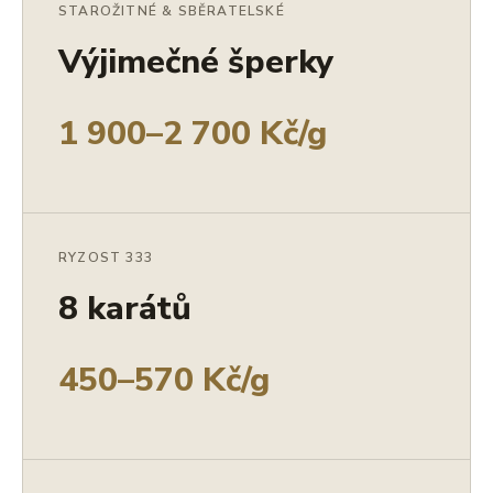
STAROŽITNÉ & SBĚRATELSKÉ
Výjimečné šperky
1 900–2 700 Kč/g
RYZOST 333
8 karátů
450–570 Kč/g