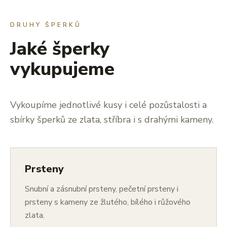
DRUHY ŠPERKŮ
Jaké šperky
vykupujeme
Vykoupíme jednotlivé kusy i celé pozůstalosti a
sbírky šperků ze zlata, stříbra i s drahými kameny.
Prsteny
Snubní a zásnubní prsteny, pečetní prsteny i
prsteny s kameny ze žlutého, bílého i růžového
zlata.