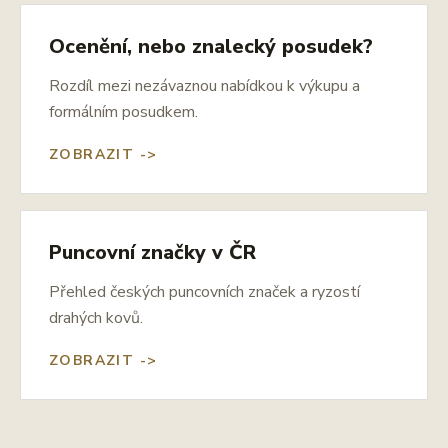
Ocenění, nebo znalecký posudek?
Rozdíl mezi nezávaznou nabídkou k výkupu a
formálním posudkem.
ZOBRAZIT ->
Puncovní značky v ČR
Přehled českých puncovních značek a ryzostí
drahých kovů.
ZOBRAZIT ->