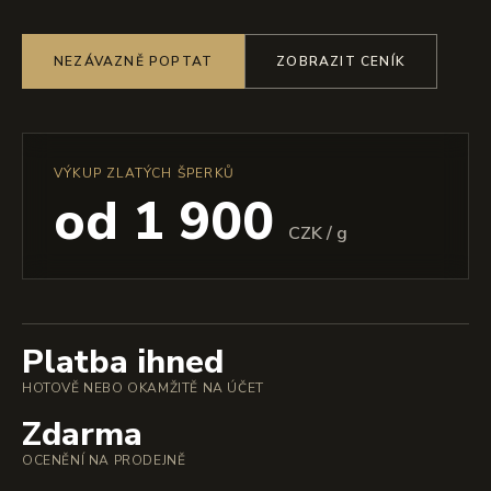
NEZÁVAZNĚ POPTAT
ZOBRAZIT CENÍK
VÝKUP ZLATÝCH ŠPERKŮ
od 1 900
CZK / g
Platba ihned
HOTOVĚ NEBO OKAMŽITĚ NA ÚČET
Zdarma
OCENĚNÍ NA PRODEJNĚ