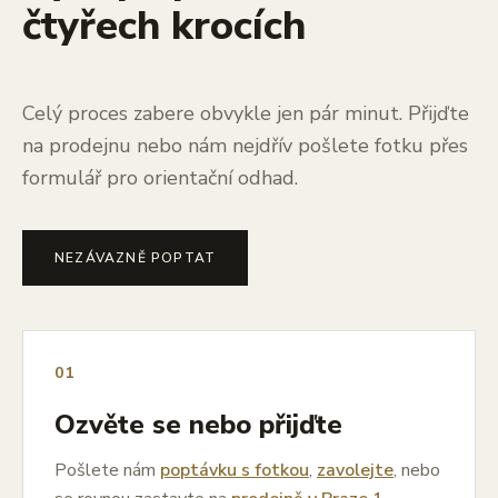
čtyřech krocích
Celý proces zabere obvykle jen pár minut. Přijďte
na prodejnu nebo nám nejdřív pošlete fotku přes
formulář pro orientační odhad.
NEZÁVAZNĚ POPTAT
01
Ozvěte se nebo přijďte
Pošlete nám
poptávku s fotkou
,
zavolejte
, nebo