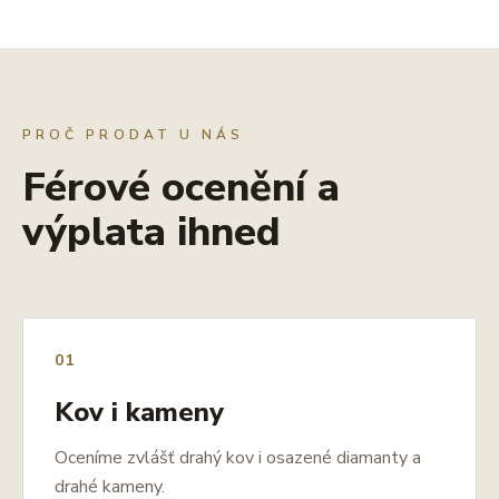
PROČ PRODAT U NÁS
Férové ocenění a
výplata ihned
01
Kov i kameny
Oceníme zvlášť drahý kov i osazené diamanty a
drahé kameny.