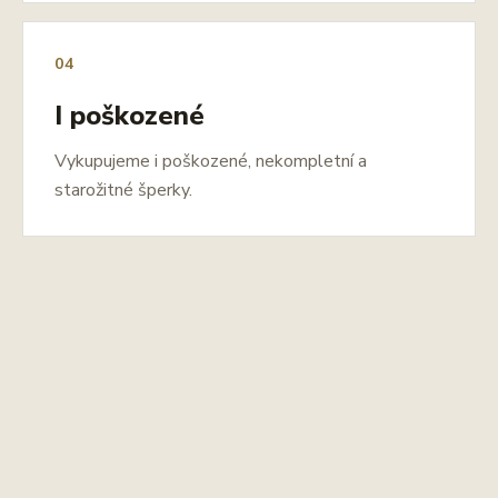
04
I poškozené
Vykupujeme i poškozené, nekompletní a
starožitné šperky.