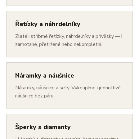
Řetízky a náhrdelníky
Zlaté i stříbrné řetízky, náhrdelníky a přívěsky — i
zamotané, přetržené nebo nekompletní.
Náramky a náušnice
Náramky, náušnice a sety. Vykoupíme i jednotlivé
náušnice bez páru.
Šperky s diamanty