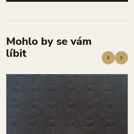
Mohlo by se vám
líbit