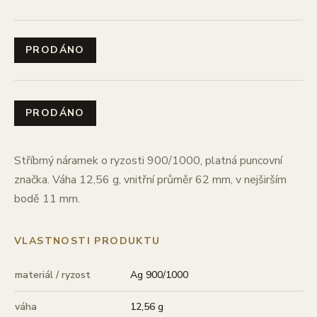
PRODÁNO
PRODÁNO
Stříbrný náramek o ryzosti 900/1000, platná puncovní
značka. Váha 12,56 g, vnitřní průměr 62 mm, v nejširším
bodě 11 mm.
VLASTNOSTI PRODUKTU
materiál / ryzost
Ag 900/1000
váha
12,56 g