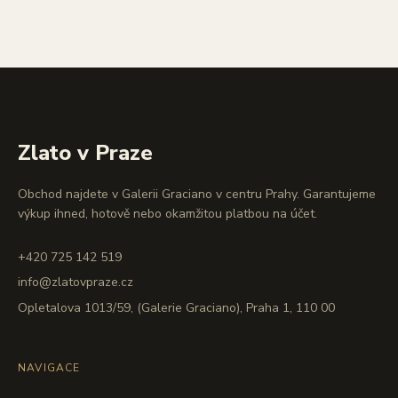
Zlato v Praze
Obchod najdete v Galerii Graciano v centru Prahy. Garantujeme
výkup ihned, hotově nebo okamžitou platbou na účet.
+420 725 142 519
info@zlatovpraze.cz
Opletalova 1013/59, (Galerie Graciano), Praha 1, 110 00
NAVIGACE