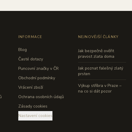
INFORMACE
NEJNOVĚJŠÍ ČLÁNKY
Blog
Jak bezpečně ověřit
pravost zlata doma
Časté dotazy
Jak poznat falešný zlatý
Puncovní značky v ČR
prsten
Obchodní podmínky
Výkup stříbra v Praze –
Vrácení zboží
na co si dát pozor
ů
Ochrana osobních údajů
Zásady cookies
Nastavení cookies