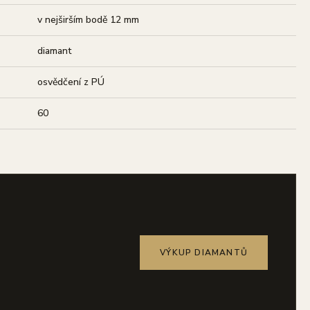
v nejširším bodě 12 mm
diamant
osvědčení z PÚ
60
VÝKUP DIAMANTŮ