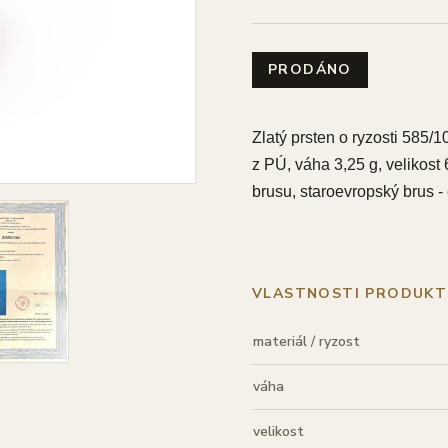
PRODÁNO
Zlatý prsten o ryzosti 585/
z PÚ, váha 3,25 g, velikost
brusu, staroevropský brus - 
VLASTNOSTI PRODUKT
materiál / ryzost
váha
velikost