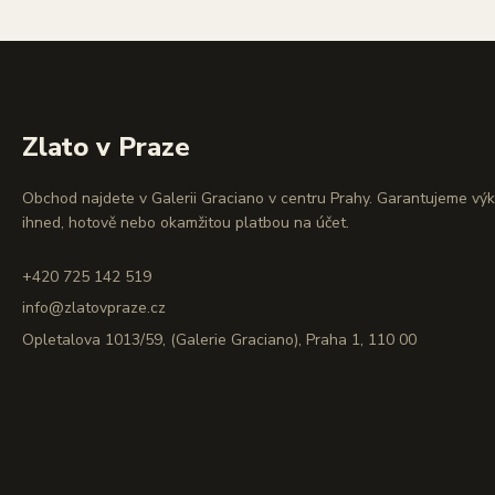
Zlato v Praze
Obchod najdete v Galerii Graciano v centru Prahy. Garantujeme vý
ihned, hotově nebo okamžitou platbou na účet.
+420 725 142 519
info@zlatovpraze.cz
Opletalova 1013/59, (Galerie Graciano), Praha 1, 110 00