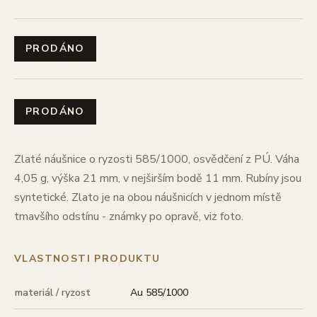
PRODÁNO
PRODÁNO
Zlaté náušnice o ryzosti 585/1000, osvědčení z PÚ. Váha
4,05 g, výška 21 mm, v nejširším bodě 11 mm. Rubíny jsou
syntetické. Zlato je na obou náušnicích v jednom místě
tmavšího odstínu - známky po opravě, viz foto.
VLASTNOSTI PRODUKTU
materiál / ryzost
Au 585/1000