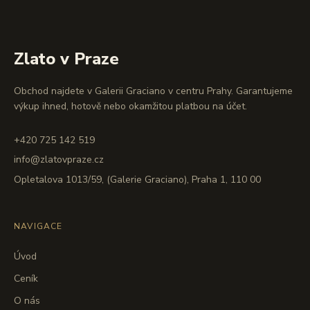
Zlato v Praze
Obchod najdete v Galerii Graciano v centru Prahy. Garantujeme
výkup ihned, hotově nebo okamžitou platbou na účet.
+420 725 142 519
info@zlatovpraze.cz
Opletalova 1013/59, (Galerie Graciano), Praha 1, 110 00
NAVIGACE
Úvod
Ceník
O nás