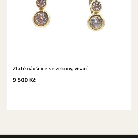
Zlaté náušnice se zirkony, visací
9 500 Kč