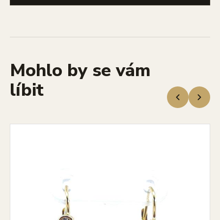
Mohlo by se vám
líbit