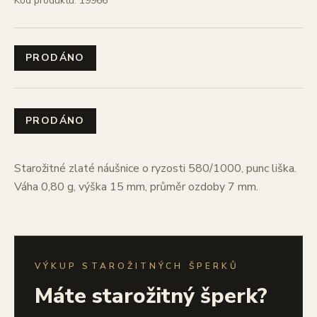
Kód produktu: 19966
PRODÁNO
PRODÁNO
Starožitné zlaté náušnice o ryzosti 580/1000, punc liška.
Váha 0,80 g, výška 15 mm, průměr ozdoby 7 mm.
VÝKUP STAROŽITNÝCH ŠPERKŮ
Máte starožitný šperk?