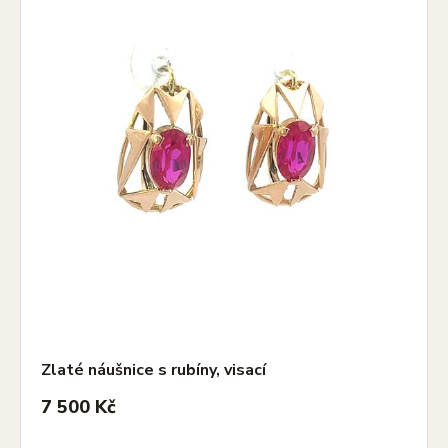
Zlaté náušnice s rubíny, visací
7 500 Kč