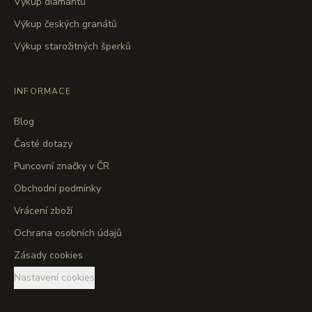
Výkup diamantů
Výkup českých granátů
Výkup starožitných šperků
INFORMACE
Blog
Časté dotazy
Puncovní značky v ČR
Obchodní podmínky
Vrácení zboží
Ochrana osobních údajů
Zásady cookies
Nastavení cookies