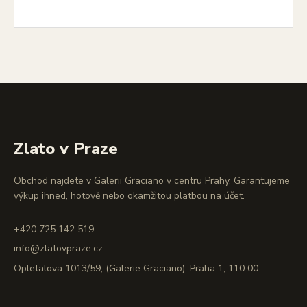
Zlato v Praze
Obchod najdete v Galerii Graciano v centru Prahy. Garantujeme
výkup ihned, hotově nebo okamžitou platbou na účet.
+420 725 142 519
info@zlatovpraze.cz
Opletalova 1013/59, (Galerie Graciano), Praha 1, 110 00