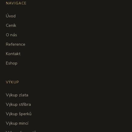
NAVIGACE
Úvod
Ceník
O nás
Reference
Kontakt
Eshop
VÝKUP
Výkup zlata
Výkup stříbra
Výkup šperků
Výkup mincí