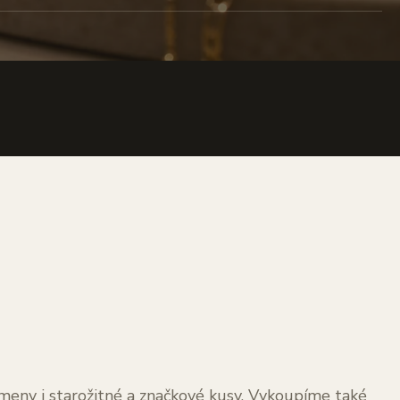
kameny i starožitné a značkové kusy. Vykoupíme také