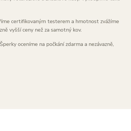
ěříme certifikovaným testerem a hmotnost zvážíme
zně vyšší ceny než za samotný kov.
. Šperky oceníme na počkání zdarma a nezávazně,