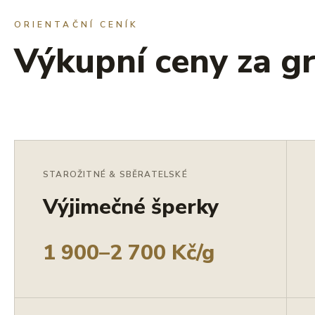
ORIENTAČNÍ CENÍK
Výkupní ceny za g
STAROŽITNÉ & SBĚRATELSKÉ
Výjimečné šperky
1 900–2 700 Kč/g