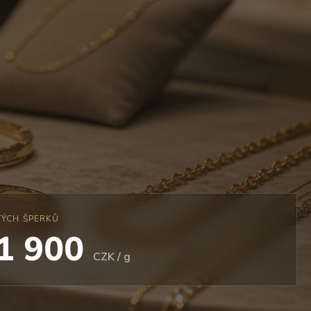
TÝCH ŠPERKŮ
 1 900
CZK / g