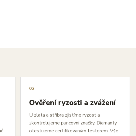
02
Ověření ryzosti a zvážení
U zlata a stříbra zjistíme ryzost a
zkontrolujeme puncovní značky. Diamanty
né.
otestujeme certifikovaným testerem. Vše