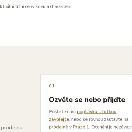
ktuální tržní ceny kovu a charakteru
01
Ozvěte se nebo přijďte
Pošlete nám
poptávku s fotkou
,
zavolejte
, nebo se rovnou zastavte na
prodejně v Praze 1
. Ocenění je nezávaz
a prodejnu