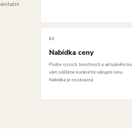
ientační
03
Nabídka ceny
Podle ryzosti, hmotnosti a aktuálního k
vám sdělíme konkrétní výkupní cenu.
Nabídka je nezávazná.