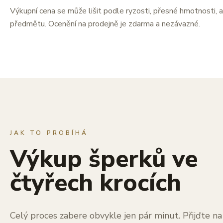
Výkupní cena se může lišit podle ryzosti, přesné hmotnosti, a
předmětu. Ocenění na prodejně je zdarma a nezávazné.
JAK TO PROBÍHÁ
Výkup šperků ve
čtyřech krocích
Celý proces zabere obvykle jen pár minut. Přijďte n