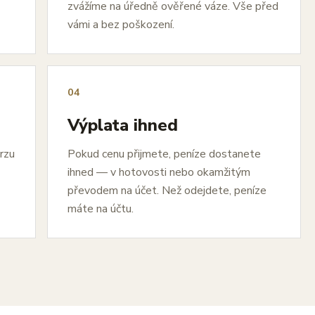
zvážíme na úředně ověřené váze. Vše před
vámi a bez poškození.
04
Výplata ihned
urzu
Pokud cenu přijmete, peníze dostanete
ihned — v hotovosti nebo okamžitým
převodem na účet. Než odejdete, peníze
máte na účtu.