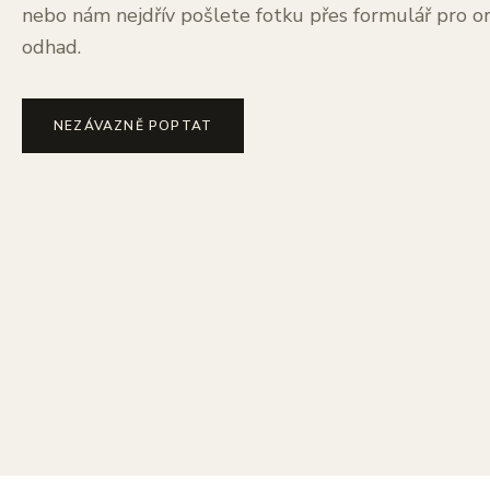
nebo nám nejdřív pošlete fotku přes formulář pro or
odhad.
NEZÁVAZNĚ POPTAT