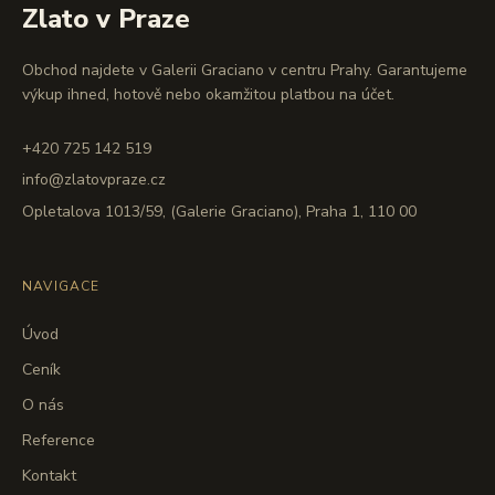
Zlato v Praze
Obchod najdete v Galerii Graciano v centru Prahy. Garantujeme
výkup ihned, hotově nebo okamžitou platbou na účet.
+420 725 142 519
info@zlatovpraze.cz
Opletalova 1013/59, (Galerie Graciano), Praha 1, 110 00
NAVIGACE
Úvod
Ceník
O nás
Reference
Kontakt