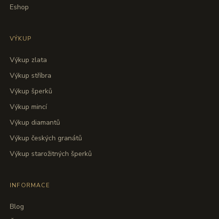
Eshop
VÝKUP
Výkup zlata
Výkup stříbra
Výkup šperků
Výkup mincí
Výkup diamantů
Výkup českých granátů
Výkup starožitných šperků
INFORMACE
Blog