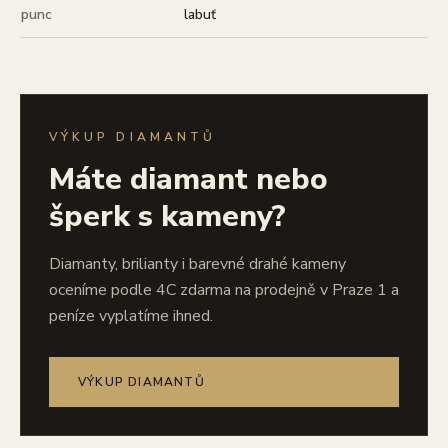
punc
labuť
VÝKUP DIAMANTŮ
Máte diamant nebo
šperk s kameny?
Diamanty, brilianty i barevné drahé kameny
oceníme podle 4C zdarma na prodejně v Praze 1 a
peníze vyplatíme ihned.
VÝKUP DIAMANTŮ