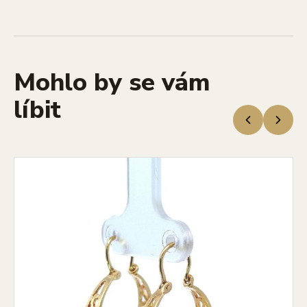
Mohlo by se vám
líbit