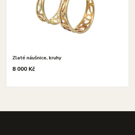
Zlaté náušnice, kruhy
8 000 Kč