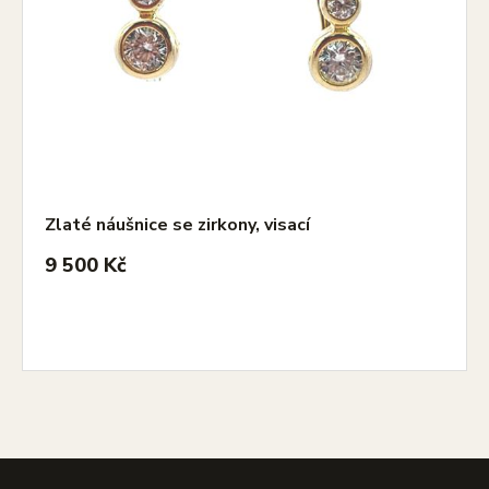
Zlaté náušnice se zirkony, visací
9 500 Kč