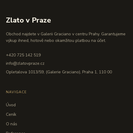
Zlato v Praze
Obchod najdete v Galerii Graciano v centru Prahy. Garantujeme
výkup ihned, hotově nebo okamžitou platbou na účet.
+420 725 142 519
info@zlatovpraze.cz
Opletalova 1013/59, (Galerie Graciano), Praha 1, 110 00
NAVIGACE
Úvod
Ceník
O nás