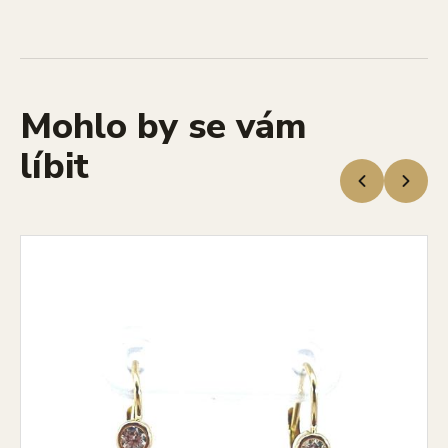
Mohlo by se vám
líbit