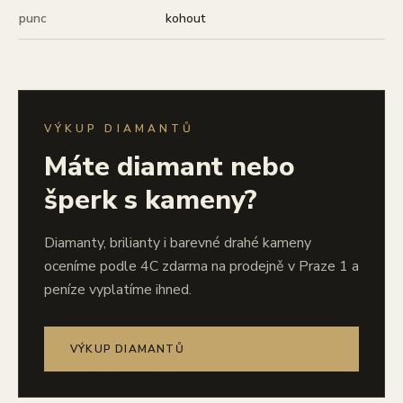
punc
kohout
VÝKUP DIAMANTŮ
Máte diamant nebo
šperk s kameny?
Diamanty, brilianty i barevné drahé kameny
oceníme podle 4C zdarma na prodejně v Praze 1 a
peníze vyplatíme ihned.
VÝKUP DIAMANTŮ