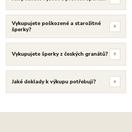
Vykupujete poškozené a starožitné
+
šperky?
+
Vykupujete šperky z českých granátů?
+
Jaké doklady k výkupu potřebuji?