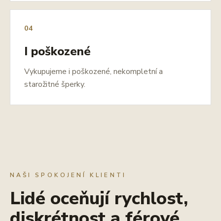
04
I poškozené
Vykupujeme i poškozené, nekompletní a
starožitné šperky.
NAŠI SPOKOJENÍ KLIENTI
Lidé oceňují rychlost,
diskrétnost a férové