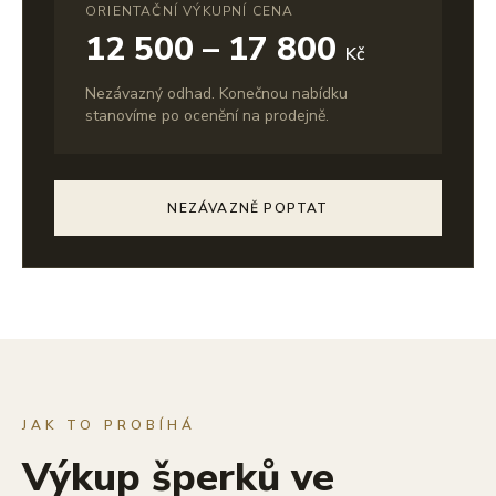
ORIENTAČNÍ VÝKUPNÍ CENA
12 500 – 17 800
Kč
Nezávazný odhad. Konečnou nabídku
stanovíme po ocenění na prodejně.
NEZÁVAZNĚ POPTAT
JAK TO PROBÍHÁ
Výkup šperků ve