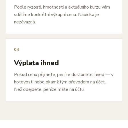
Podle ryzosti, hmotnosti a aktuálního kurzu vám
sdělíme konkrétní výkupní cenu. Nabídka je
nezávazná.
04
Výplata ihned
Pokud cenu přijmete, peníze dostanete ihned — v
hotovosti nebo okamžitým převodem na účet.
Než odejdete, peníze máte na účtu.