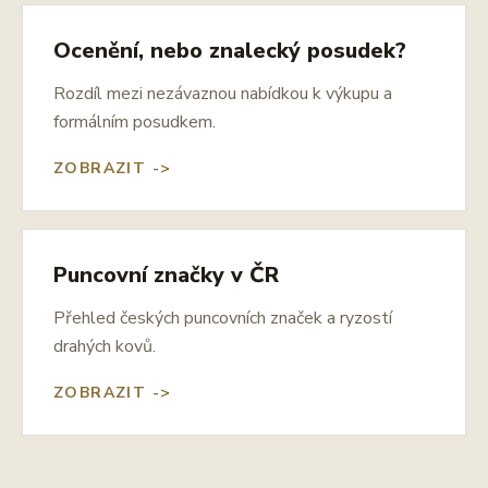
Ocenění, nebo znalecký posudek?
Rozdíl mezi nezávaznou nabídkou k výkupu a
formálním posudkem.
ZOBRAZIT ->
Puncovní značky v ČR
Přehled českých puncovních značek a ryzostí
drahých kovů.
ZOBRAZIT ->