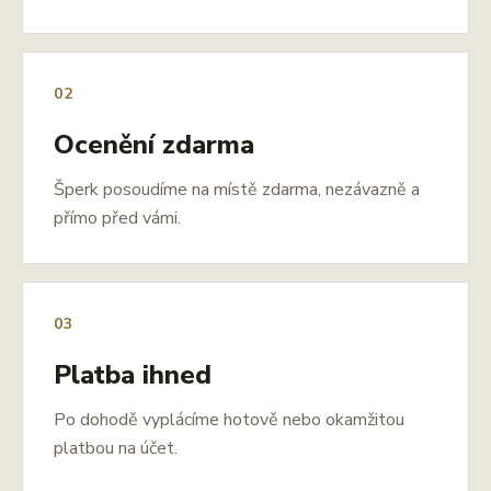
02
Ocenění zdarma
Šperk posoudíme na místě zdarma, nezávazně a
přímo před vámi.
03
Platba ihned
Po dohodě vyplácíme hotově nebo okamžitou
platbou na účet.