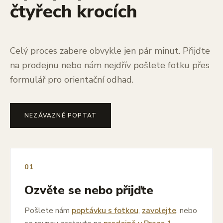
čtyřech krocích
Celý proces zabere obvykle jen pár minut. Přijďte
na prodejnu nebo nám nejdřív pošlete fotku přes
formulář pro orientační odhad.
NEZÁVAZNĚ POPTAT
01
Ozvěte se nebo přijďte
Pošlete nám
poptávku s fotkou
,
zavolejte
, nebo