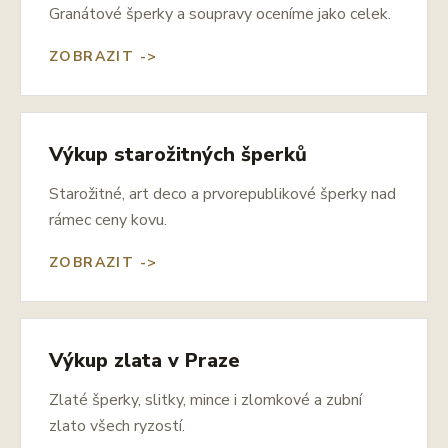
Granátové šperky a soupravy oceníme jako celek.
ZOBRAZIT ->
Výkup starožitných šperků
Starožitné, art deco a prvorepublikové šperky nad
rámec ceny kovu.
ZOBRAZIT ->
Výkup zlata v Praze
Zlaté šperky, slitky, mince i zlomkové a zubní
zlato všech ryzostí.