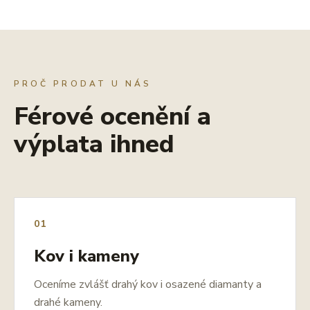
PROČ PRODAT U NÁS
Férové ocenění a
výplata ihned
01
Kov i kameny
Oceníme zvlášť drahý kov i osazené diamanty a
drahé kameny.