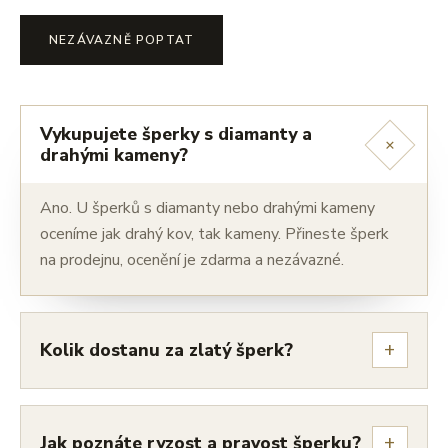
NEZÁVAZNĚ POPTAT
Vykupujete šperky s diamanty a
+
drahými kameny?
Ano. U šperků s diamanty nebo drahými kameny
oceníme jak drahý kov, tak kameny. Přineste šperk
na prodejnu, ocenění je zdarma a nezávazné.
+
Kolik dostanu za zlatý šperk?
+
Jak poznáte ryzost a pravost šperku?