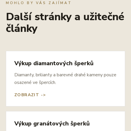
MOHLO BY VÁS ZAJÍMAT
Další stránky a užitečné
články
Výkup diamantových šperků
Diamanty, brilianty a barevné drahé kameny pouze
osazené ve špercích.
ZOBRAZIT ->
Výkup granátových šperků