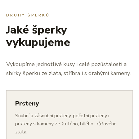
DRUHY ŠPERKŮ
Jaké šperky
vykupujeme
Vykoupíme jednotlivé kusy i celé pozůstalosti a
sbírky šperků ze zlata, stříbra i s drahými kameny.
Prsteny
Snubní a zásnubní prsteny, pečetní prsteny i
prsteny s kameny ze žlutého, bílého i růžového
zlata.