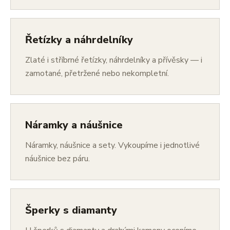
Řetízky a náhrdelníky
Zlaté i stříbrné řetízky, náhrdelníky a přívěsky — i
zamotané, přetržené nebo nekompletní.
Náramky a náušnice
Náramky, náušnice a sety. Vykoupíme i jednotlivé
náušnice bez páru.
Šperky s diamanty