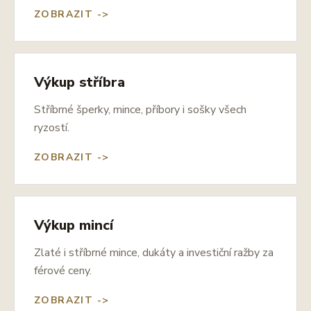
ZOBRAZIT ->
Výkup stříbra
Stříbrné šperky, mince, příbory i sošky všech
ryzostí.
ZOBRAZIT ->
Výkup mincí
Zlaté i stříbrné mince, dukáty a investiční ražby za
férové ceny.
ZOBRAZIT ->