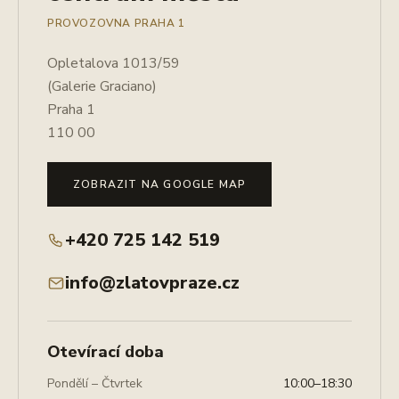
PROVOZOVNA PRAHA 1
Opletalova 1013/59
(Galerie Graciano)
Praha 1
110 00
ZOBRAZIT NA GOOGLE MAP
+420 725 142 519
info@zlatovpraze.cz
Otevírací doba
Pondělí – Čtvrtek
10:00–18:30