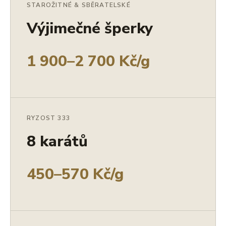
STAROŽITNÉ & SBĚRATELSKÉ
Výjimečné šperky
1 900–2 700 Kč/g
RYZOST 333
8 karátů
450–570 Kč/g